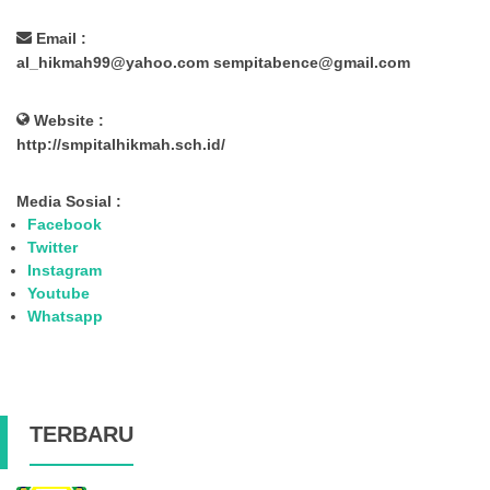
Email :
al_hikmah99@yahoo.com sempitabence@gmail.com
Website :
http://smpitalhikmah.sch.id/
Media Sosial :
Facebook
Twitter
Instagram
Youtube
Whatsapp
TERBARU