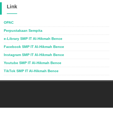
Link
OPAC
Perpustakaan Sempita
e-Library SMP IT Al-Hikmah Bence
Facebook SMP IT Al-Hikmah Bence
Instagram SMP IT Al-Hikmah Bence
Youtube SMP IT Al-Hikmah Bence
TikTok SMP IT Al-Hikmah Bence