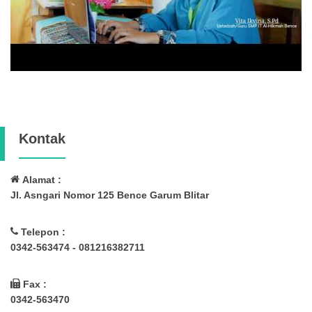
Kontak
Alamat :
Jl. Asngari Nomor 125 Bence Garum Blitar
Telepon :
0342-563474 - 081216382711
Fax :
0342-563470