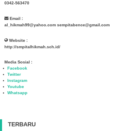
0342-563470
Email :
al_hikmah99@yahoo.com sempitabence@gmail.com
Website :
http://smpitalhikmah.sch.id/
Media Sosial :
Facebook
Twitter
Instagram
Youtube
Whatsapp
TERBARU