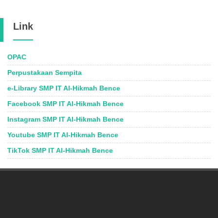
Link
OPAC
Perpustakaan Sempita
e-Library SMP IT Al-Hikmah Bence
Facebook SMP IT Al-Hikmah Bence
Instagram SMP IT Al-Hikmah Bence
Youtube SMP IT Al-Hikmah Bence
TikTok SMP IT Al-Hikmah Bence