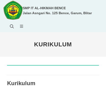
SMP IT AL-HIKMAH BENCE
Jalan Asngari No. 125 Bence, Garum, Blitar
KURIKULUM
Kurikulum