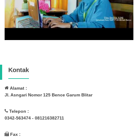
Kontak
Alamat :
Jl. Asngari Nomor 125 Bence Garum Blitar
Telepon :
0342-563474 - 081216382711
Fax :